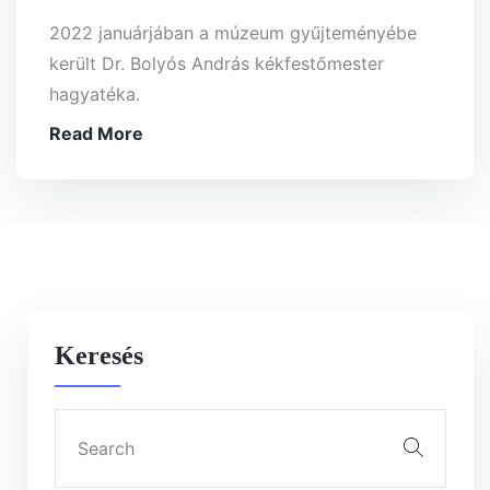
2022 januárjában a múzeum gyűjteményébe
került Dr. Bolyós András kékfestőmester
hagyatéka.
Read More
Keresés