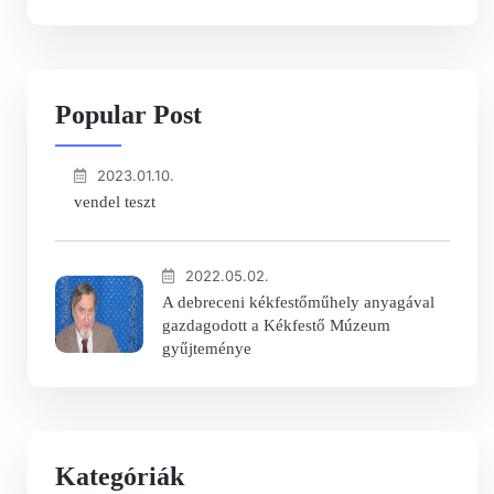
Popular Post
2023.01.10.
vendel teszt
2022.05.02.
A debreceni kékfestőműhely anyagával
gazdagodott a Kékfestő Múzeum
gyűjteménye
Kategóriák