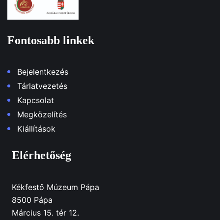
Fontosabb linkek
Bejelentkezés
Tárlatvezetés
Kapcsolat
Megközelítés
Kiállítások
Elérhetőség
Kékfestő Múzeum Pápa
8500 Pápa
Március 15. tér 12.