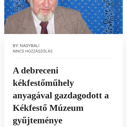
BY: NAGYBALI
NINCS HOZZÁSZÓLÁS
A debreceni
kékfestőműhely
anyagával gazdagodott a
Kékfestő Múzeum
gyűjteménye