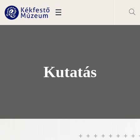
Kutatás