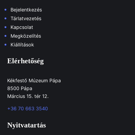
Bejelentkezés
Tárlatvezetés
Kapcsolat
Megközelítés
Kiállítások
Elérhetőség
Kékfestő Múzeum Pápa
8500 Pápa
Március 15. tér 12.
+36 70 663 3540
Nyitvatartás