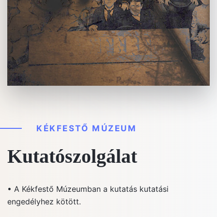
KÉKFESTŐ MÚZEUM
Kutatószolgálat
• A Kékfestő Múzeumban a kutatás kutatási
engedélyhez kötött.