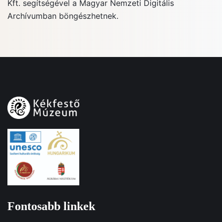
Kft. segítségével a Magyar Nemzeti Digitális
Archívumban böngészhetnek.
Fontosabb linkek