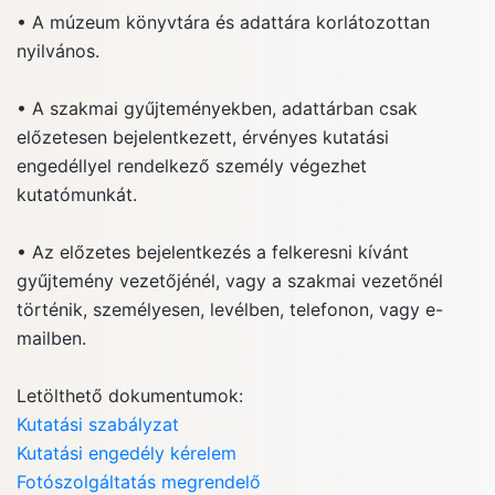
• A múzeum könyvtára és adattára korlátozottan
nyilvános.
• A szakmai gyűjteményekben, adattárban csak
előzetesen bejelentkezett, érvényes kutatási
engedéllyel rendelkező személy végezhet
kutatómunkát.
• Az előzetes bejelentkezés a felkeresni kívánt
gyűjtemény vezetőjénél, vagy a szakmai vezetőnél
történik, személyesen, levélben, telefonon, vagy e-
mailben.
Letölthető dokumentumok:
Kutatási szabályzat
Kutatási engedély kérelem
Fotószolgáltatás megrendelő