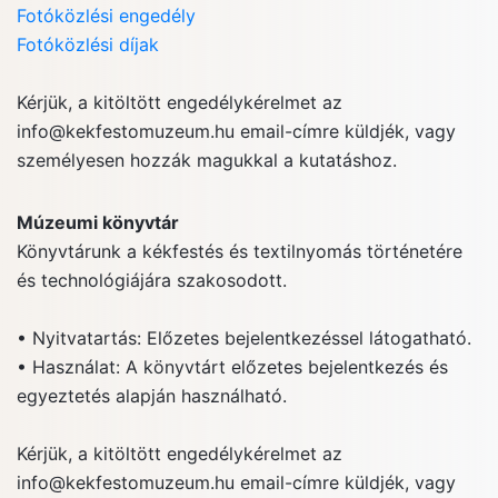
Fotóközlési engedély
Fotóközlési díjak
Kérjük, a kitöltött engedélykérelmet az
info@kekfestomuzeum.hu
email-címre küldjék, vagy
személyesen hozzák magukkal a kutatáshoz.
Múzeumi könyvtár
Könyvtárunk a kékfestés és textilnyomás történetére
és technológiájára szakosodott.
• Nyitvatartás: Előzetes bejelentkezéssel látogatható.
• Használat: A könyvtárt előzetes bejelentkezés és
egyeztetés alapján használható.
Kérjük, a kitöltött engedélykérelmet az
info@kekfestomuzeum.hu
email-címre küldjék, vagy