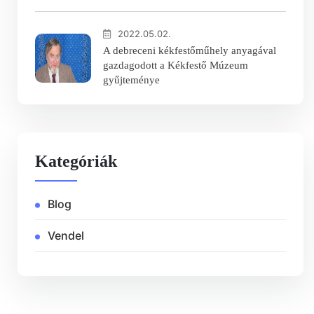
2022.05.02.
A debreceni kékfestőműhely anyagával
gazdagodott a Kékfestő Múzeum
gyűjteménye
Kategóriák
Blog
Vendel