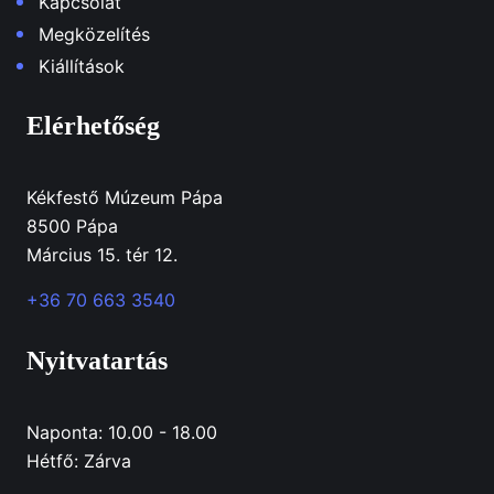
Kapcsolat
Megközelítés
Kiállítások
Elérhetőség
Kékfestő Múzeum Pápa
8500 Pápa
Március 15. tér 12.
+36 70 663 3540
Nyitvatartás
Naponta: 10.00 - 18.00
Hétfő: Zárva