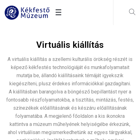
Virtuális kiállítás
A virtuális kiállítás a szellemi kulturális örökség részét is
képező kékfestés technológiáját és munkafolyamatait
mutatja be, állandó kiállításaink témáját igyekszik
kiegészíteni, plusz érdekes információkkal gazdagítani.
A kiállításban barangolva a böngésző bepillantást nyer a
fontosabb részfolyamatokba, a tisztítás, mintázás, festés,
színezékek előállításának és készáru előállításának
folyamatába. A megjelenő főoldalon a kis ikonokra
kattintva a múzeum műhelyének helyiségébe érkezünk,
ahol virtuálisan megismerkedhetünk az egyes tárgyakkal,