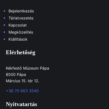
Bejelentkezés
Tárlatvezetés
Kapcsolat
Megközelítés
Kiállítások
Elérhetőség
Kékfestő Múzeum Pápa
8500 Pápa
Március 15. tér 12.
+36 70 663 3540
Nyitvatartás