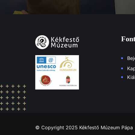
Font
Bej
Kap
Kiá
© Copyright 2025 Kékfestő Múzeum Pápa