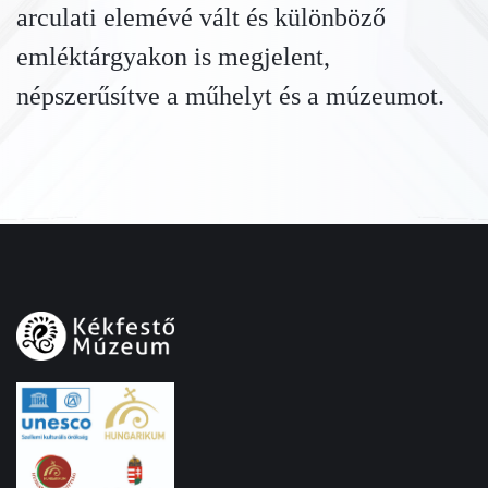
arculati elemévé vált és különböző
emléktárgyakon is megjelent,
népszerűsítve a műhelyt és a múzeumot.