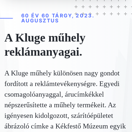
60 ÉV 60 TÁRGY, 2023.
AUGUSZTUS
A Kluge műhely
reklámanyagai.
A Kluge műhely különösen nagy gondot
fordított a reklámtevékenységre. Egyedi
csomagolóanyaggal, árucímkékkel
népszerűsítette a műhely termékeit. Az
igényesen kidolgozott, szárítóépületet
ábrázoló címke a Kékfestő Múzeum egyik