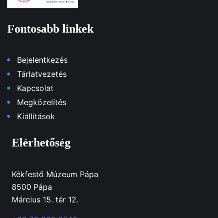
Fontosabb linkek
Bejelentkezés
Tárlatvezetés
Kapcsolat
Megközelítés
Kiállítások
Elérhetőség
Kékfestő Múzeum Pápa
8500 Pápa
Március 15. tér 12.