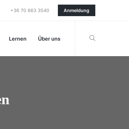
+36 70 663 3540
Anmeldung
Lernen
Über uns
en