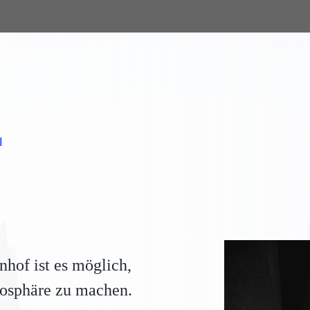
M
of ist es möglich,
mosphäre zu machen.