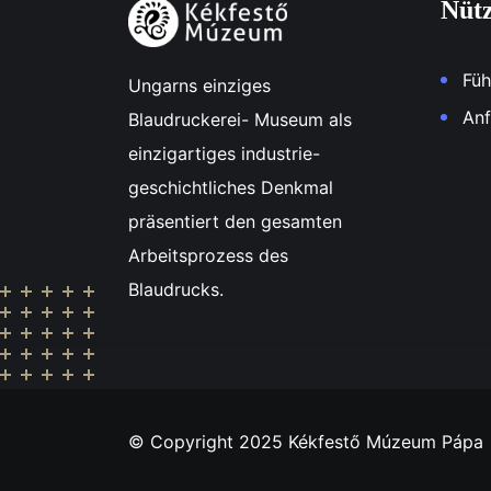
Nütz
Füh
Ungarns einziges
Anf
Blaudruckerei- Museum als
einzigartiges industrie-
geschichtliches Denkmal
präsentiert den gesamten
Arbeitsprozess des
Blaudrucks.
© Copyright 2025 Kékfestő Múzeum Pápa