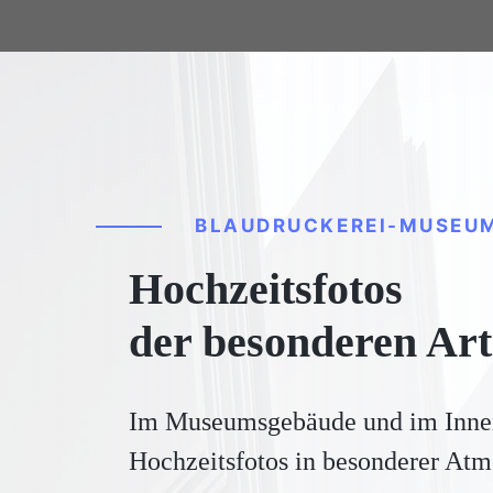
BLAUDRUCKEREI-MUSEU
Hochzeitsfotos
der besonderen Art
Im Museumsgebäude und im Innenh
Hochzeitsfotos in besonderer At