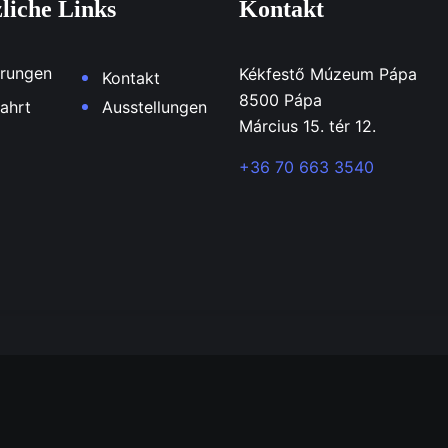
liche Links
Kontakt
rungen
Kékfestő Múzeum Pápa
Kontakt
8500 Pápa
ahrt
Ausstellungen
Március 15. tér 12.
+36 70 663 3540