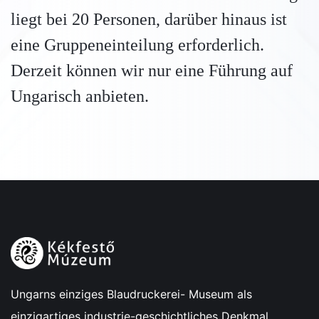
liegt bei 20 Personen, darüber hinaus ist
eine Gruppeneinteilung erforderlich.
Derzeit können wir nur eine Führung auf
Ungarisch anbieten.
Ungarns einziges Blaudruckerei- Museum als
einzigartiges industrie-geschichtliches Denkmal