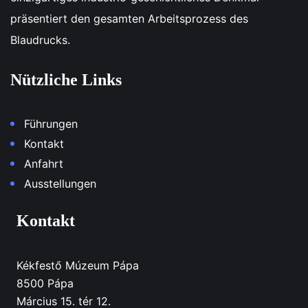
präsentiert den gesamten Arbeitsprozess des
Blaudrucks.
Nützliche Links
Führungen
Kontakt
Anfahrt
Ausstellungen
Kontakt
Kékfestő Múzeum Pápa
8500 Pápa
Március 15. tér 12.