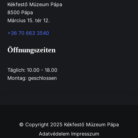
Kékfestő Múzeum Pápa
8500 Pápa
Március 15. tér 12.
+36 70 663 3540
Öffnungszeiten
Täglich: 10.00 - 18.00
Montag: geschlossen
© Copyright 2025 Kékfestő Múzeum Pápa
Adatvédelem
Impresszum